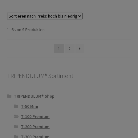
Nach
1–6 von 9 Produkten
Preis
sortiert:
1
2
absteigend
TRIPENDULUM® Sortiment
TRIPENDULUM® Shop
T-50 Mini
T-100 Premium
T-200 Premium
T-300 Premium