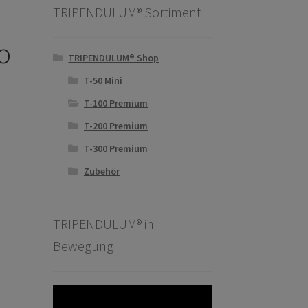
TRIPENDULUM® Sortiment
o
TRIPENDULUM® Shop
T-50 Mini
T-100 Premium
T-200 Premium
T-300 Premium
Zubehör
TRIPENDULUM® in
Bewegung
Video-
Player