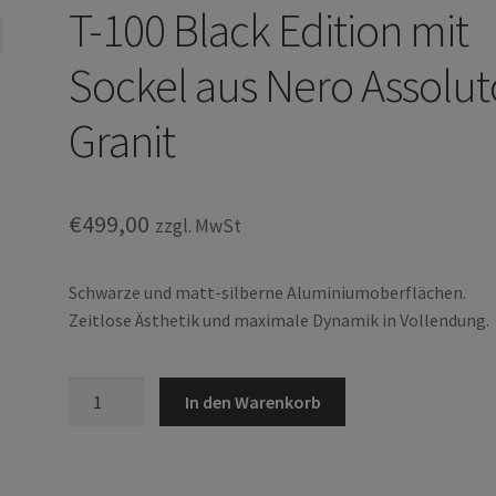
T-100 Black Edition mit
Sockel aus Nero Assolut
Granit
€
499,00
zzgl. MwSt
Schwarze und matt-silberne Aluminiumoberflächen.
Zeitlose Ästhetik und maximale Dynamik in Vollendung.
T-
In den Warenkorb
100
Black
Edition