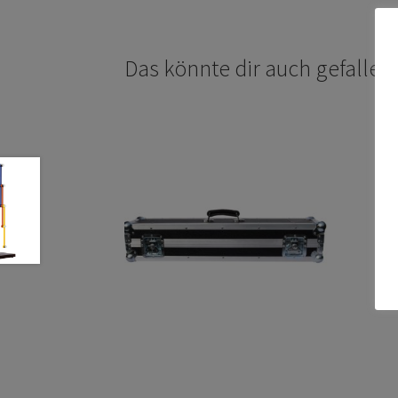
Das könnte dir auch gefalle