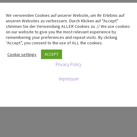
Wir verwenden Cookies auf unserer Website, um Ihr Erlebnis auf
unseren Websites zu verbessern. Durch Klicken auf "Accept"
n …
stimmen Sie der Verwendung ALLER Cookies zu. // We use cookies
on our website to give you the most relevant experience by
remembering your preferences and repeat visits. By clicking
“Accept”, you consent to the use of ALL the cookies.
Cookie settings
ACCEPT
Privacy Policy
Impressum