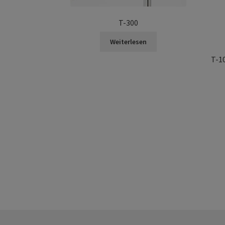
T-300
Weiterlesen
T-1