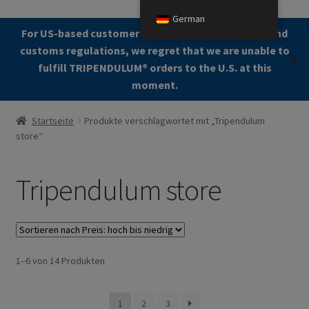
German
Zur
Zum
For US-based customers: Due to current shipping and
Menü
Navigation
Kontent
customs regulations, we regret that we are unable to
✕
springen
fulfill TRIPENDULUM®️ orders to the U.S. at this
moment.
Start
Startseite
Produkte verschlagwortet mit „Tripendulum
store“
About
Allgemeine Geschäftsbedingungen (AGB)
Tripendulum store
Zur Kasse gehen
Kontakt
Nach
1–6 von 14 Produkten
Preis
Cookie Policy
sortiert:
1
2
3
absteigend