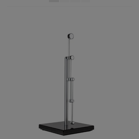
Privacy Policy
TRIPENDULUM® Serie