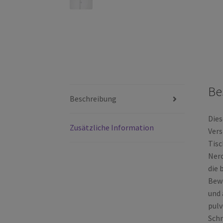
Be
Beschreibung
Dies
Zusätzliche Information
Vers
Tisc
Nero
die 
Bewe
und 
pulv
Schm