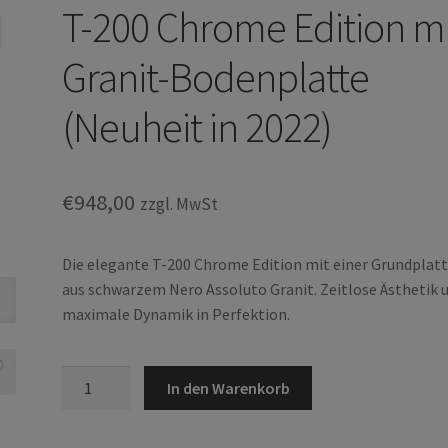
T-200 Chrome Edition m
Granit-Bodenplatte
(Neuheit in 2022)
€
948,00
zzgl. MwSt
Die elegante T-200 Chrome Edition mit einer Grundplat
aus schwarzem Nero Assoluto Granit. Zeitlose Ästhetik 
maximale Dynamik in Perfektion.
T-
In den Warenkorb
200
Chrome