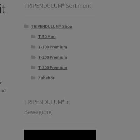
it
TRIPENDULUM® Sortiment
TRIPENDULUM® Shop
T-50 Mini
T-100 Premium
T-200 Premium
T-300 Premium
Zubehör
te
und
TRIPENDULUM® in
Bewegung
Video-
Player