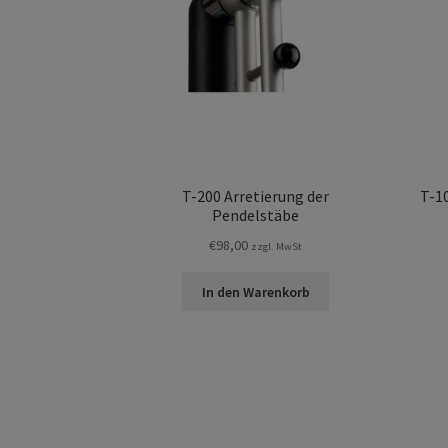
T-200 Arretierung der
T-1
Pendelstäbe
€
98,00
zzgl. MwSt
In den Warenkorb