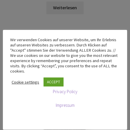
Weiterlesen
Wir verwenden Cookies auf unserer Website, um Ihr Erlebnis
auf unseren Websites zu verbessern. Durch Klicken auf
"Accept" stimmen Sie der Verwendung ALLER Cookies zu. //
We use cookies on our website to give you the most relevant
experience by remembering your preferences and repeat
visits. By clicking “Accept”, you consent to the use of ALL the
cookies.
Cookie settings
ACCEPT
Privacy Policy
Impressum