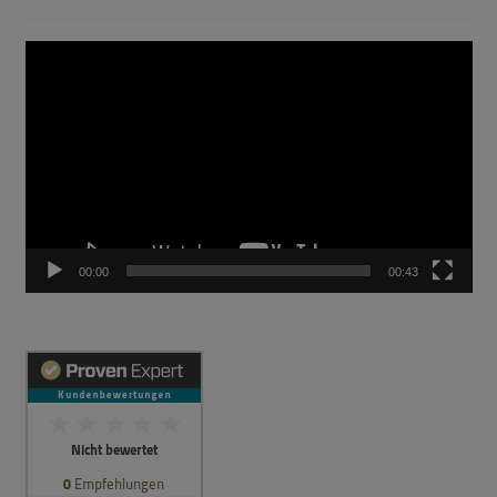
Video-
Player
00:00
00:43