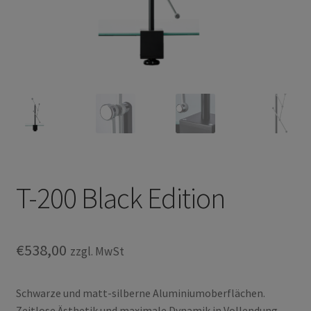
Privacy Policy
TRIPENDULUM® Serie
T-200 Black Edition
€
538,00
zzgl. MwSt
Schwarze und matt-silberne Aluminiumoberflächen.
Zeitlose Ästhetik und maximale Dynamik in Vollendung.