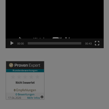
Player
00:00
00:43