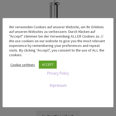
Wir verwenden Cookies auf unserer Website, um Ihr Erlebnis
auf unseren Websites zu verbessern. Durch Klicken auf
"Accept" stimmen Sie der Verwendung ALLER Cookies zu. //
We use cookies on our website to give you the most relevant
experience by remembering your preferences and repeat
visits. By clicking “Accept”, you consent to the use of ALL the
cookies.
Cookie settings
ACCEPT
Privacy Policy
Impressum
T-50 Mini
€
249,00
zzgl. MwSt