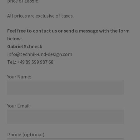
price of 1885 €.
All prices are exclusive of taxes.
Feel free to contact us or send a message with the form
below:
Gabriel Schneck
info@technik-und-design.com
Tel.: +49 89 599 987 68
Your Name:
Your Email:
Phone (optional):