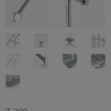
Privacy Policy
TRIPENDULUM® Serie