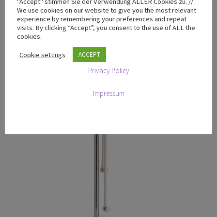
"Accept" stimmen Sie der Verwendung ALLER Cookies zu. //
We use cookies on our website to give you the most relevant
Ähnliche Produkte
experience by remembering your preferences and repeat
visits. By clicking “Accept”, you consent to the use of ALL the
cookies.
Cookie settings
ACCEPT
Privacy Policy
Impressum