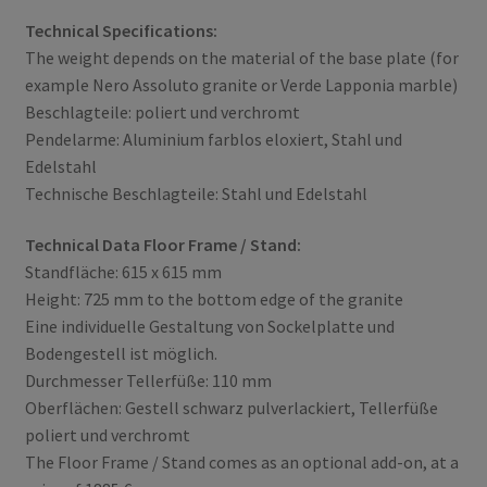
Technical Specifications:
The weight depends on the material of the base plate (for
example Nero Assoluto granite or Verde Lapponia marble)
Beschlagteile: poliert und verchromt
Pendelarme: Aluminium farblos eloxiert, Stahl und
Edelstahl
Technische Beschlagteile: Stahl und Edelstahl
Technical Data Floor Frame / Stand:
Standfläche: 615 x 615 mm
Height: 725 mm to the bottom edge of the granite
Eine individuelle Gestaltung von Sockelplatte und
Bodengestell ist möglich.
Durchmesser Tellerfüße: 110 mm
Oberflächen: Gestell schwarz pulverlackiert, Tellerfüße
poliert und verchromt
The Floor Frame / Stand comes as an optional add-on, at a