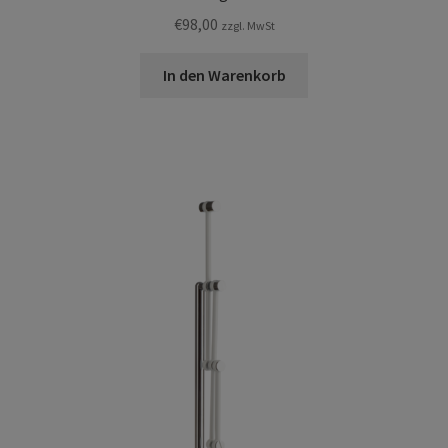
€
98,00
zzgl. MwSt
In den Warenkorb