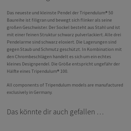
Das neueste und kleinste Pendel der Tripendulum® 50
Baureihe ist filigran und bewegt sich flinker als seine
großen Geschwister. Der Sockel besteht aus Stahl und ist
mit einer feinen Struktur schwarz pulverlackiert. Alle drei
Pendelarme sind schwarz eloxiert. Die Lagerungen sind
gegen Staub und Schmutz geschützt. In Kombination mit
den Chrombeschlägen handelt es sich um ein echtes
kleines Designpendel. Die Größe entspricht ungefähr der
Hälfte eines Tripendulum® 100.
All components of Tripendulum models are manufactured
exclusively in Germany.
Das könnte dir auch gefallen …