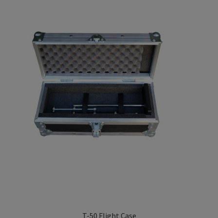
T-50 Flight Case