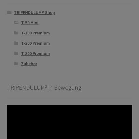
TRIPENDULUM® Shop
T-50 Mini
T-100 Premium
T-200 Premium
T-300 Premium
Zubehör
TRIPENDULUM® in Bewegung
Video-
Player