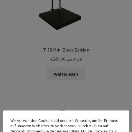
T-50 Mini Black Edition
€
249,00
zzgl. MwSt
Weiterlesen
Wir verwenden Cookies auf unserer Website, um Ihr Erlebnis
auf unseren Websites zu verbessern. Durch Klicken auf
"Accept" stimmen Sie der Verwendung ALLER Cookies zu. //