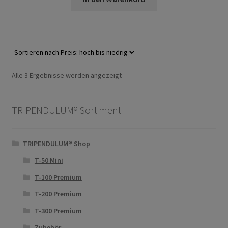
Nach
Alle 3 Ergebnisse werden angezeigt
Preis
sortiert:
TRIPENDULUM® Sortiment
absteigend
TRIPENDULUM® Shop
T-50 Mini
T-100 Premium
T-200 Premium
T-300 Premium
Zubehör