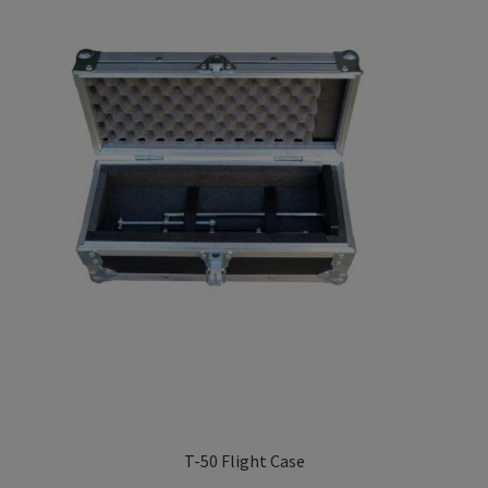
Privacy Policy
TRIPENDULUM® Serie
T-50 Flight Case