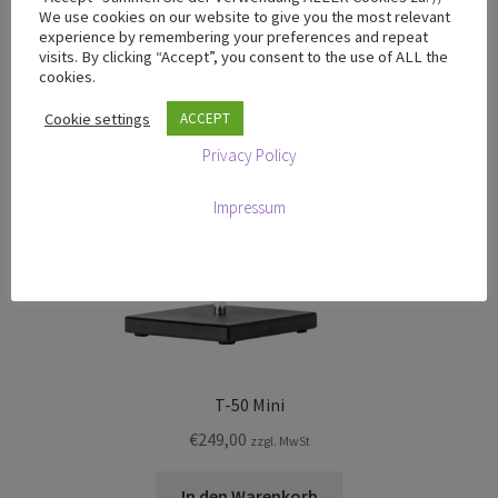
We use cookies on our website to give you the most relevant
experience by remembering your preferences and repeat
visits. By clicking “Accept”, you consent to the use of ALL the
cookies.
Cookie settings
ACCEPT
Privacy Policy
Impressum
T-50 Mini
€
249,00
zzgl. MwSt
In den Warenkorb