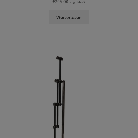
€
295,00
zzgl. MwSt
Weiterlesen