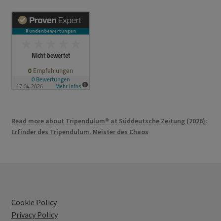
Read more about Tripendulum® at Süddeutsche Zeitung (2026):
Erfinder des Tripendulum. Meister des Chaos
Cookie Policy
Privacy Policy